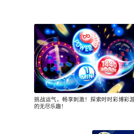
挑战运气，畅享刺激！探索时时彩博彩
的无尽乐趣！