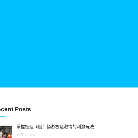
cent Posts
掌握极速飞艇：畅游极速激情的刺激玩法！
12月 21, 2023