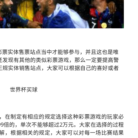
彩票实体售票站点当中才能够参与，并且这也是唯
还发现有其他的类似彩票游戏，那么一定要提高警
正规实体销售站点，大家可以根据自己的喜好或者
，在制定有相应的规定选择这种彩票游戏的玩家必
9倍的，单次不能够超过2万元。大家在选择的过程
解，根据相关的规定，大家可以对每一场比赛结果