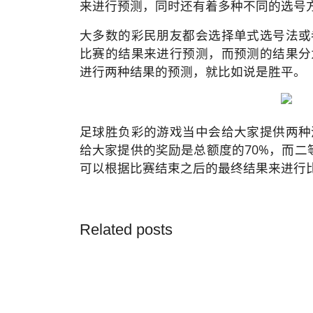
来进行预测，同时还有着多种不同的选号
大多数的彩民朋友都会选择单式选号法或
比赛的结果来进行预测，而预测的结果分
进行两种结果的预测，就比如说是胜平。
足球胜负彩的游戏当中会给大家提供两种
给大家提供的奖励是总额度的70%，而二
可以根据比赛结束之后的最终结果来进行
Related posts