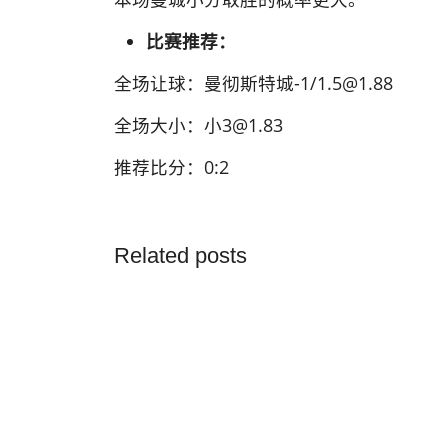
比赛推荐：
全场让球：曼彻斯特城-1/1.5@1.88
全场大小：小3@1.83
推荐比分：0:2
Related posts