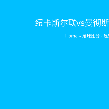
纽卡斯尔联vs曼彻斯
Home
»
足球比分 - 