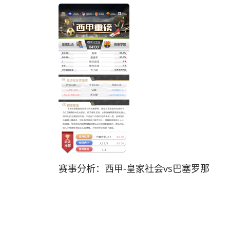
赛事分析：西甲-皇家社会vs巴塞罗那