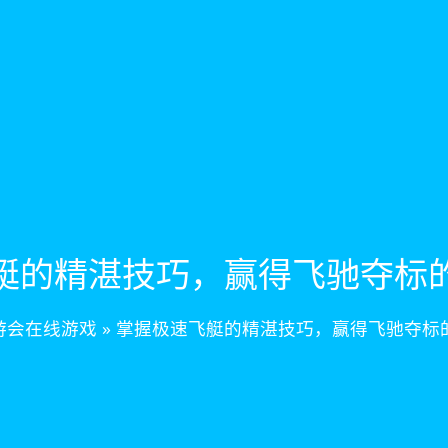
艇的精湛技巧，赢得飞驰夺标
游会在线游戏
»
掌握极速飞艇的精湛技巧，赢得飞驰夺标