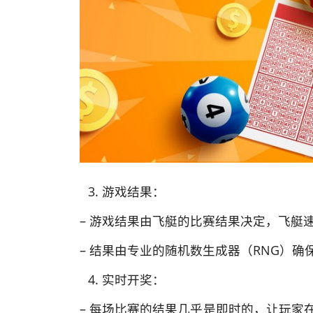
游戏结果：
– 游戏结果由飞艇的比赛结果决定，飞艇
– 结果由专业的随机数生成器（RNG）
实时开奖：
– 每场比赛的结果几乎是即时的，让玩家