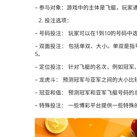
– 参与对象：游戏中的主体是飞艇，玩家
投注选项：
– 号码投注： 玩家可以在1到10的号码
– 双面投注： 包括单双、大小。单双是
5。
– 定位投注： 针对飞艇的名次，例如冠
– 龙虎斗： 预测冠军与亚军之间的大小
– 冠亚和值： 预测冠军和亚军飞艇号码的
– 特殊投注： 一些博彩平台提供一些特