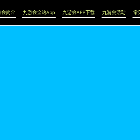
游会简介
九游会全站App
九游会APP下载
九游会活动
常