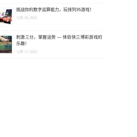
挑战你的数字运算能力，玩排列35游戏！
12月 18, 2023
刺激三分，掌握运势 — 体验快三博彩游戏的
乐趣！
12月 17, 2023