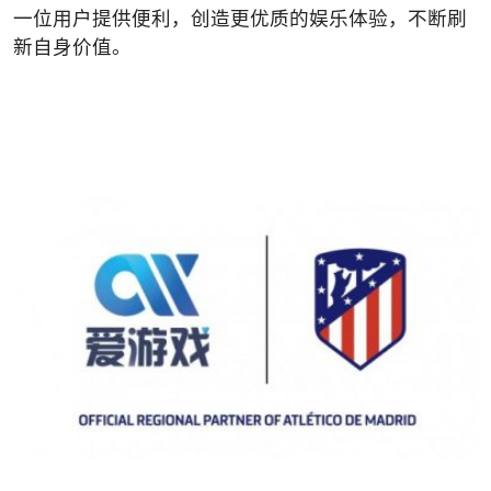
一位用户提供便利，创造更优质的娱乐体验，不断刷
新自身价值。