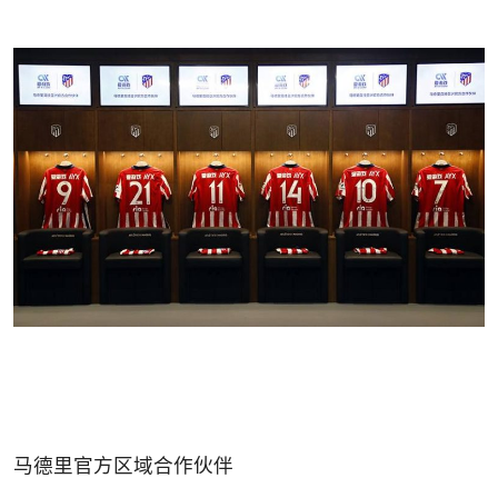
马德里官方区域合作伙伴