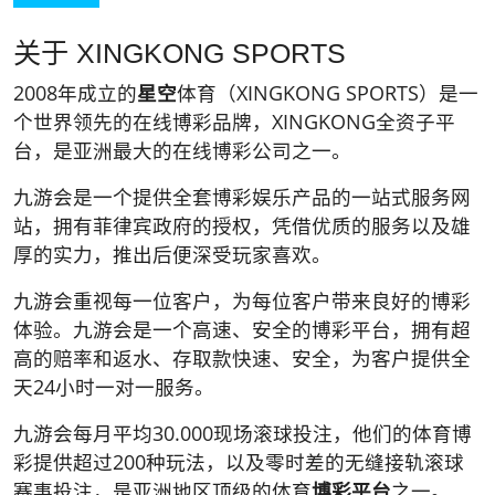
关于 XINGKONG SPORTS
2008年成立的
星空
体育（XINGKONG SPORTS）是一
个世界领先的在线博彩品牌，XINGKONG全资子平
台，是亚洲最大的在线博彩公司之一。
九游会是一个提供全套博彩娱乐产品的一站式服务网
站，拥有菲律宾政府的授权，凭借优质的服务以及雄
厚的实力，推出后便深受玩家喜欢。
九游会重视每一位客户，为每位客户带来良好的博彩
体验。九游会是一个高速、安全的博彩平台，拥有超
高的赔率和返水、存取款快速、安全，为客户提供全
天24小时一对一服务。
九游会每月平均30.000现场滚球投注，他们的体育博
彩提供超过200种玩法，以及零时差的无缝接轨滚球
赛事投注，是亚洲地区顶级的体育
博彩平台
之一。