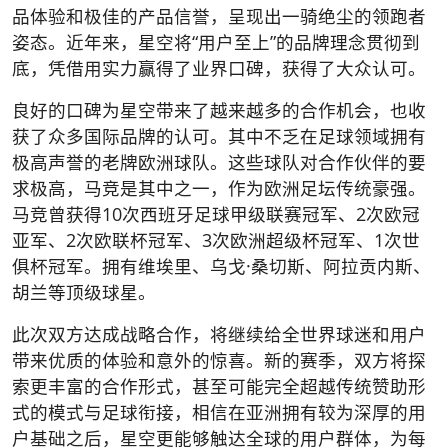
品体验和极佳的产品信誉，呈现出一骑绝尘的领跑者
姿态。近年来，星空将“用户至上”的品牌理念贯彻到
底，凭借用实力赢得了业界口碑，获得了大众认可。
良好的口碑为星空带来了越来越多的合作机会，也收
获了众多国际品牌的认可。其中不乏在足球领域拥有
极高声誉的老牌欧洲球队。这些球队对合作伙伴的要
求极高，马竞是其中之一，作为欧洲足坛传统豪强。
马竞曾获得10次西班牙足球甲级联赛冠军、2次欧冠
亚军、2次欧联杯冠军、3次欧洲超级杯冠军、1次世
俱杯冠军。拥有维埃里、乌戈·桑切斯、阿拉贡内斯、
胡兰等顶级球星。
此次双方达成战略合作，将继续给全世界球迷和用户
带来优质的体验和意外的惊喜。新的赛季，双方将探
索更丰富的合作形式，甚至可能完全超越传统赞助形
式的模式与足球衔接，相信在亚洲拥有较为深厚的用
户基础之后，星空更能够触达全球的用户群体，为每