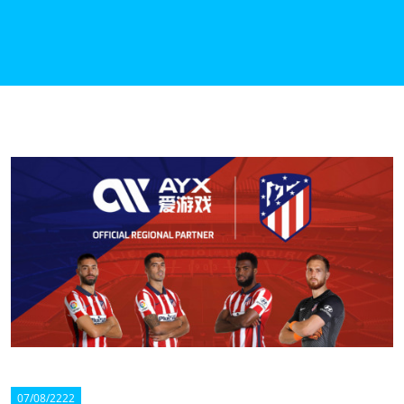
07/08/2222