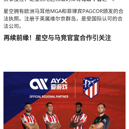
星空拥有欧洲马耳他MGA和菲律宾PAGCOR颁发的合
法执照。注册于英属维尔京群岛，是受国际认可的合
法公司。
再续前缘！星空与马竞官宣合作引关注