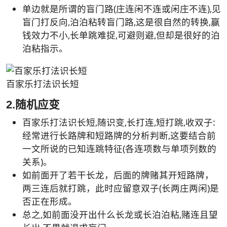
单边就是所谓的盲门路(庄连闲不连或闲庄不连),见
盲门打反向,泊泊粘转盲门路,这是很自然的转换,赢
钱效力不小,长单跳难捉,可避则避,但却是很好的泊
泊粘指示。
百家乐打法识长短
2.随机应变
百家乐打法识长短,随识变,长打连,短打跳,收双子:
经常进行长路牌和短路牌的分析判断,这要结合前
一文所说的已知连跳特征(各连项数与单项列数的
关系)。
如前面开了若干长龙，后面的牌赌其开短路牌，
两三连后就打跳，此时应留意双子(长两庄两闲)是
否正在形成。
总之,如前面没开出什么长龙或长泊泊粘,赌连且望