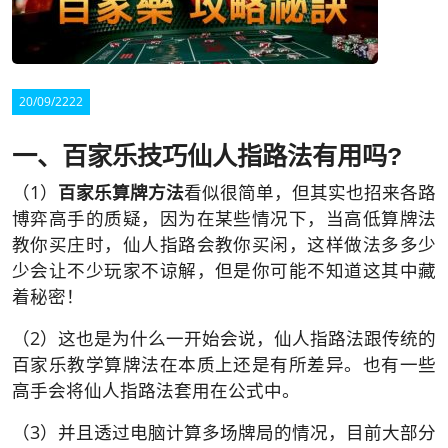
20/09/2222
一、百家乐技巧仙人指路法有用吗?
（1）
百家乐算牌方法
看似很简单，但其实也招来各路
博弈高手的质疑，因为在某些情况下，当高低算牌法
教你买庄时，仙人指路会教你买闲，这样做法多多少
少会让不少玩家不谅解，但是你可能不知道这其中藏
着秘密！
（2）这也是为什么一开始会说，仙人指路法跟传统的
百家乐教学算牌法在本质上还是有所差异。也有一些
高手会将仙人指路法套用在公式中。
（3）并且透过电脑计算多场牌局的情况，目前大部分