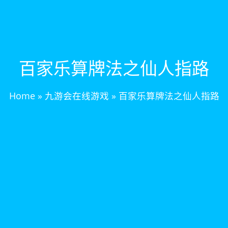
百家乐算牌法之仙人指路
Home
»
九游会在线游戏
»
百家乐算牌法之仙人指路