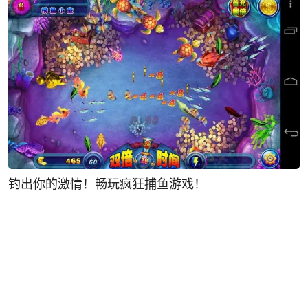
钓出你的激情！畅玩疯狂捕鱼游戏！