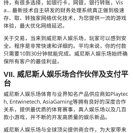
持，有很多选择，如银行卡，网银，银行转账，Vis
a… 最新技术自主研发的财务处理系统真正做到极速
存、取、转独家网络优化技术，为您提供一流的游戏
体验，最大优化网络延迟。
关于交易，当来到威尼斯人娱乐场，玩家可以感到安
全。程序是非常快速和详细的。平均来说，你的付款
只需要10到30分钟就能完成。威尼斯人娱乐场始终确
保所有客户的最佳利益。
VII. 威尼斯人娱乐场合作伙伴及支付平
台
威尼斯人娱乐场体育与业界知名产品供应商如Playtec
h, Entwinetech, AsiaGaming等拥有良好的深度合作
关系，提供最优质的体育赛事，真人娱乐场以及几百
款小游戏，并不断的开发高质量的娱乐新品。
威尼斯人娱乐场与全球顶尖提供商合作，为大家带来