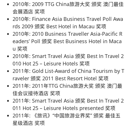
2010年: 2009 TTG China旅游大奖 颁奖 澳门最佳
会展酒店 奖项
2010年: Finance Asia Business Travel Poll Awa
rds 2009 颁奖 Best Hotel in Macau 奖项
2010年: 2010 Business Traveller Asia-Pacific R
eaders’ Poll 颁奖 Best Business Hotel in Maca
u 奖项
2010年: Smart Travel Asia 颁奖 Best In Travel 2
010 Hot 25 – Leisure Hotels 奖项
2011年: Gold List-Award of China Tourism by T
raveler 颁奖 2011 Best Resort Hotel 奖项
2011年: 2011年TTG China旅游大奖 颁奖 澳门最
佳会议接待酒店 奖项
2011年: Smart Travel Asia 颁奖 Best In Travel 2
011 Hot 25 – Leisure Hotels presented 奖项
2011年: 《旅讯》“中国旅游业界奖” 颁奖 最佳五
星级酒店 奖项