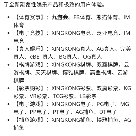
了全新颠覆性娱乐产品和极致的用户体验。
【体育赛事】：
九游会
、FB体育、熊猫体育、IM
体育
【电子竞技】：XINGKONG电竞、泛亚电竞、IM
电竞
【真人娱乐】：XINGKONG真人、AG真人、完美
真人、eBET真人、BG真人、OG真人
【棋牌游戏】：XINGKONG棋牌、双赢棋牌，云
游棋牌、天天棋牌、博雅棋牌、高登棋牌、云游
棋牌
【彩票购彩】：XINGKONG彩票、双赢彩票、KG
彩票、VR彩票、TCG彩票、LB彩票
【电子游戏】：XINGKONG电子、PG电子、MG
电子、PP电子、PT电子、AG捕鱼、DT电子
【捕鱼游戏】：XINGKONG捕鱼、博雅捕鱼、AG
捕鱼