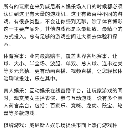
所有的玩家在来到威尼斯人娱乐场入口的时候都必须
认识到这里有大量的游戏机。这里有数百种不同的游
戏，有很多类型，不会让你感到无聊。除了体育博彩
这一主要产品外，其他游戏都是以最细致、最精心的
方式投入。总有足够的游戏空间让大家去体验和探
索。
体育赛事：业内最高赔率，覆盖世界各地赛事，让
球、大小、半全场、波胆、单双、总入球、连串过关
等多元竞猜。更有动画直播、视频直播，让您轻松体
验聊球投注，乐在其中。
真人娱乐：互动娱乐在线直播平台，让玩家游戏的同
时，观赏美女主播表演、参与互动游戏。设有多个真
人荷官桌台，包括：百家乐、竞咪、龙虎、骰宝、轮
盘等多款游戏。
棋牌游戏：威尼斯人娱乐场提供市面上热门游戏种