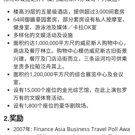
楼高39层的五星级酒店，提供超过3,000间套房
64间御匾豪园套房，部分套房设有私人按摩室、
健身室、游泳池及媒体／卡拉OK室
多样化的文娱活动及设施
面积约达1,000,000平方尺的威尼斯人购物中心，
商店及餐厅林立。购物中心模仿威尼斯古旧街景
兴建，餐厅及门店沿街而立，三条运河均可供乘
坐贡多拉船泛舟其上。
面积约1,200,000平方尺的综合展览中心及会议
室。
设有15,000个座位的金光综艺馆，在此上演包罗
万有的文娱体育活动。
设有1,800个座位的豪华剧院场。
2.奖励
2007年: Finance Asia Business Travel Poll Awa