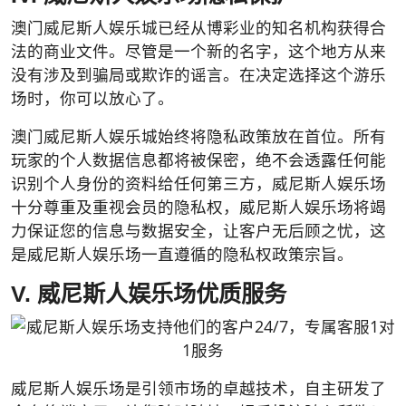
澳门威尼斯人娱乐城已经从博彩业的知名机构获得合
法的商业文件。尽管是一个新的名字，这个地方从来
没有涉及到骗局或欺诈的谣言。在决定选择这个游乐
场时，你可以放心了。
澳门威尼斯人娱乐城始终将隐私政策放在首位。所有
玩家的个人数据信息都将被保密，绝不会透露任何能
识别个人身份的资料给任何第三方，威尼斯人娱乐场
十分尊重及重视会员的隐私权，威尼斯人娱乐场将竭
力保证您的信息与数据安全，让客户无后顾之忧，这
是威尼斯人娱乐场一直遵循的隐私权政策宗旨。
V. 威尼斯人娱乐场优质服务
威尼斯人娱乐场是引领市场的卓越技术，自主研发了