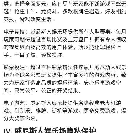
类，选择全面多元，应有尽有玩家能不断游戏不感无
趣！抢庄牛牛、龙虎斗，多款棋牌任君选，好友相约
竞技，游戏改变生活。
电子竞技：威尼斯人娱乐场提供所有大型赛事，每月
玩家可期待超过百场比赛及上万盘口！拥有令人惊叹
的视觉界面及高效的用户体验，所以能让您轻松上
手，一目了然，轻松投注。
彩票投注：超过百种彩票玩法任您赢！威尼斯人娱乐
场为全球各彩票玩家提供了丰富多样的游戏内容，致
力为玩家打造高品质的娱乐环境，安心乐享游戏空
间，只为公平、公正的开奖结果。
电子游艺：威尼斯人娱乐场提供各类经典老虎机游
戏、刮刮乐、棋牌、街机等游戏，更多免费游戏，爆
分大奖等你来。
IV. 威尼斯人娱乐场隐私保护