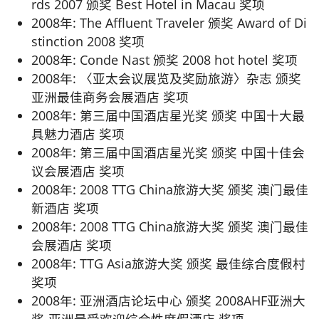
rds 2007 颁奖 Best Hotel in Macau 奖项
2008年: The Affluent Traveler 颁奖 Award of Di
stinction 2008 奖项
2008年: Conde Nast 颁奖 2008 hot hotel 奖项
2008年: 〈亚太会议展览及奖励旅游〉杂志 颁奖
亚洲最佳商务会展酒店 奖项
2008年: 第三届中国酒店星光奖 颁奖 中国十大最
具魅力酒店 奖项
2008年: 第三届中国酒店星光奖 颁奖 中国十佳会
议会展酒店 奖项
2008年: 2008 TTG China旅游大奖 颁奖 澳门最佳
新酒店 奖项
2008年: 2008 TTG China旅游大奖 颁奖 澳门最佳
会展酒店 奖项
2008年: TTG Asia旅游大奖 颁奖 最佳综合度假村
奖项
2008年: 亚洲酒店论坛中心 颁奖 2008AHF亚洲大
奖-亚洲最受欢迎综合性度假酒店 奖项