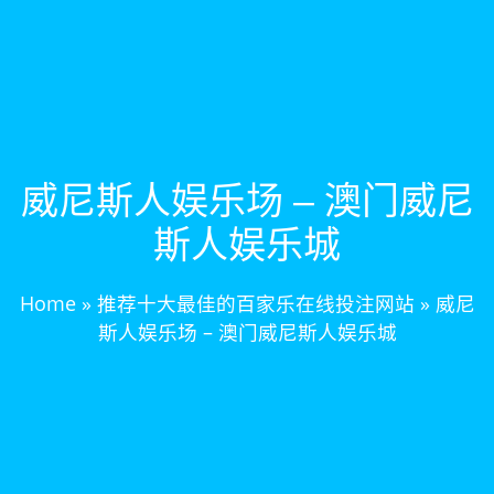
威尼斯人娱乐场 – 澳门威尼
斯人娱乐城
Home
»
推荐十大最佳的百家乐在线投注网站
»
威尼
斯人娱乐场 – 澳门威尼斯人娱乐城