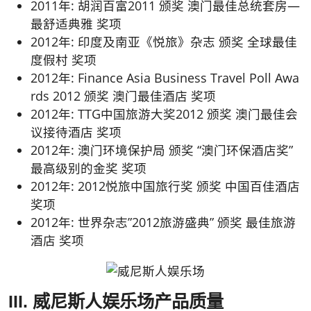
2011年: 胡润百富2011 颁奖 澳门最佳总统套房—
最舒适典雅 奖项
2012年: 印度及南亚《悦旅》杂志 颁奖 全球最佳
度假村 奖项
2012年: Finance Asia Business Travel Poll Awa
rds 2012 颁奖 澳门最佳酒店 奖项
2012年: TTG中国旅游大奖2012 颁奖 澳门最佳会
议接待酒店 奖项
2012年: 澳门环境保护局 颁奖 “澳门环保酒店奖”
最高级别的金奖 奖项
2012年: 2012悦旅中国旅行奖 颁奖 中国百佳酒店
奖项
2012年: 世界杂志”2012旅游盛典” 颁奖 最佳旅游
酒店 奖项
III. 威尼斯人娱乐场产品质量